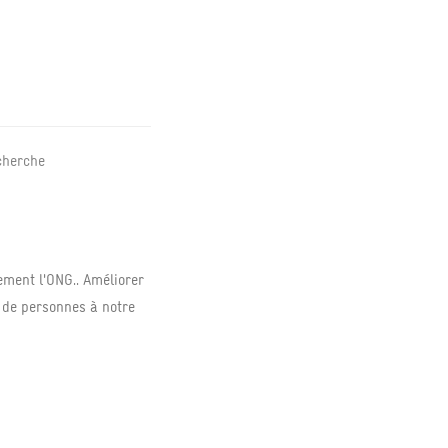
cherche
ement l'ONG.. Améliorer
 de personnes à notre