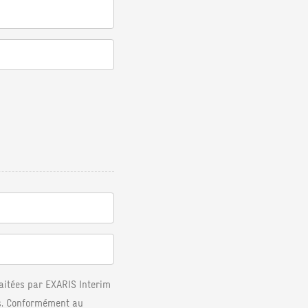
raitées par EXARIS Interim
s. Conformément au