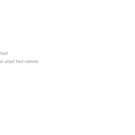
atout
 un atout tout comme