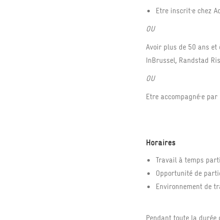
Etre inscrit·e chez Ac
OU
Avoir plus de 50 ans et
InBrussel, Randstad Ri
OU
Etre accompagné·e par 
Horaires
Travail à temps parti
Opportunité de parti
Environnement de tr
Pendant toute la durée