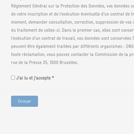
Règlement Général sur la Protection des Données, vos données so
de votre inscription et de l’exécution éventuelle d’un contrat de t
moment, demander consultation, correction, suppression de vos 
du traitement de celles-ci. Dans le premier cas, elles sont conser
l’exécution d’un contrat de travail, vos données sont conservées 
peuvent être également traitées par différents organismes : ONSS
toute réclamation, vous pouvez contacter la Commission de la prot
rue de la Presse 35, 1000 Bruxelles.
J'ai lu et j'accepte *
Envoyer