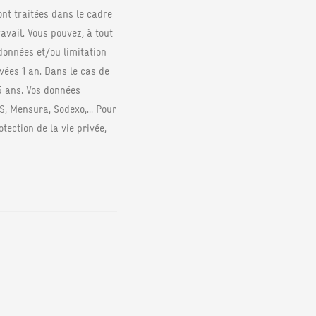
nt traitées dans le cadre
ravail. Vous pouvez, à tout
données et/ou limitation
vées 1 an. Dans le cas de
5 ans. Vos données
, Mensura, Sodexo,... Pour
ection de la vie privée,