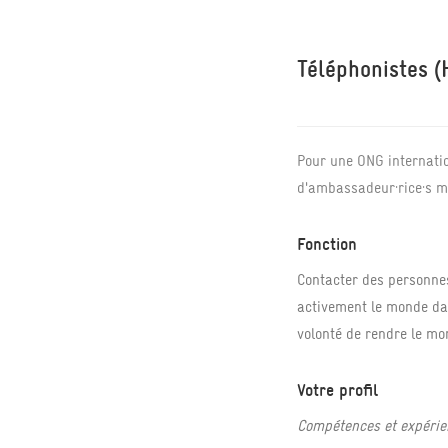
Téléphonistes (
Pour une ONG internati
d'ambassadeur·rice·s mo
Fonction
Contacter des personnes
activement le monde dan
volonté de rendre le mo
Votre profil
Compétences et expérie