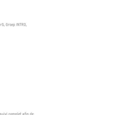
erS, Groep INTRO,
uivi complet afin de