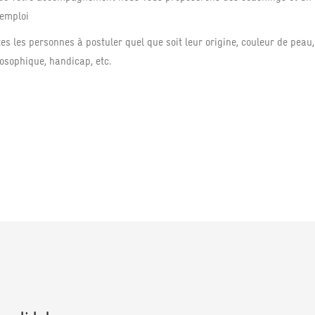
'emploi
s les personnes à postuler quel que soit leur origine, couleur de peau, 
losophique, handicap, etc.