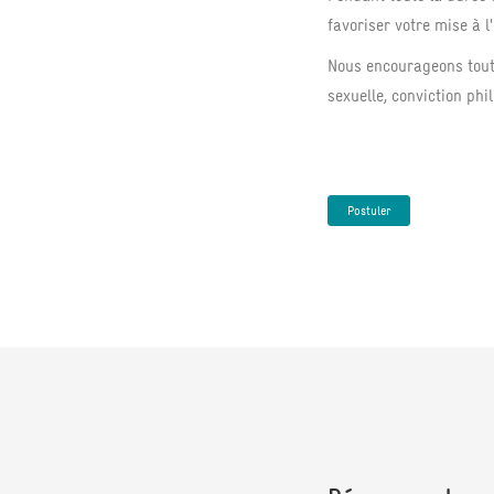
favoriser votre mise à l
Nous encourageons toute
sexuelle, conviction phi
Postuler