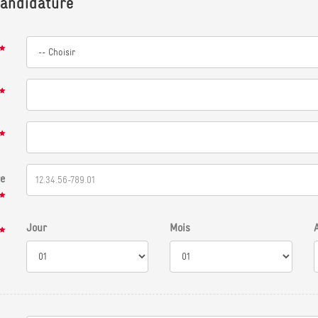
candidature
e
Jour
Mois