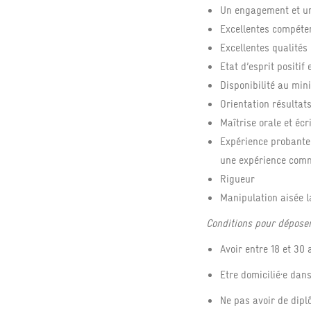
Un engagement et un
Excellentes compét
Excellentes qualités 
Etat d’esprit positif
Disponibilité au mi
Orientation résultat
Maîtrise orale et écr
Expérience probante 
une expérience comm
Rigueur
Manipulation aisée l
Conditions pour dépose
Avoir entre 18 et 30 
Etre domicilié·e da
Ne pas avoir de dipl