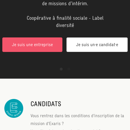
de missions d’intérim.
Coopérative à finalité sociale - Label
diversité
Je suis une entreprise
Je suis un·e candidat·e
CANDIDATS
Vous rentrez dans les conditions d'inscription de la
mission d'Exaris ?