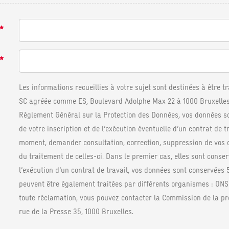
Les informations recueillies à votre sujet sont destinées à être t
SC agréée comme ES, Boulevard Adolphe Max 22 à 1000 Bruxelle
Règlement Général sur la Protection des Données, vos données so
de votre inscription et de l’exécution éventuelle d’un contrat de t
moment, demander consultation, correction, suppression de vos 
du traitement de celles-ci. Dans le premier cas, elles sont conser
l’exécution d’un contrat de travail, vos données sont conservées 
peuvent être également traitées par différents organismes : ONSS
toute réclamation, vous pouvez contacter la Commission de la prot
rue de la Presse 35, 1000 Bruxelles.