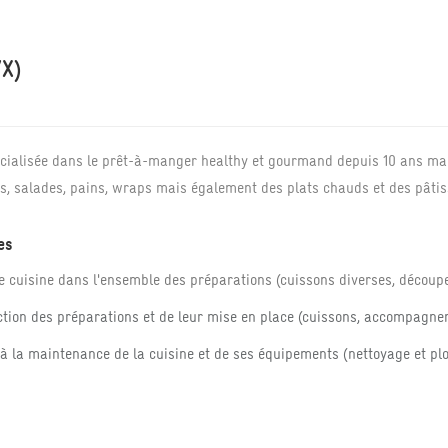
/X)
écialisée dans le prêt-à-manger healthy et gourmand depuis 10 ans ma
s, salades, pains, wraps mais également des plats chauds et des pâtis
es
e de cuisine dans l'ensemble des préparations (cuissons diverses, décou
ction des préparations et de leur mise en place (cuissons, accompagne
 à la maintenance de la cuisine et de ses équipements (nettoyage et pl