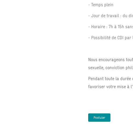
- Temps plein
- Jour de travail : du 
- Horaire : 7h à 15h sa
- Possibilité de CDI par
Nous encourageons toute
sexuelle, conviction phi
Pendant toute la durée
favoriser votre mise à l
Postuler