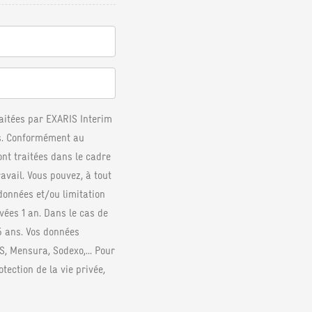
raitées par EXARIS Interim
s. Conformément au
nt traitées dans le cadre
ravail. Vous pouvez, à tout
données et/ou limitation
vées 1 an. Dans le cas de
5 ans. Vos données
, Mensura, Sodexo,... Pour
ection de la vie privée,