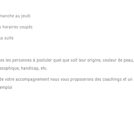
dimanche au jeudi
ns horaires coupés
 la suite
s les personnes à postuler quel que soit leur origine, couleur de peau, 
losophique, handicap, etc.
 de votre accompagnement nous vous proposerons des coachings et un s
'emploi