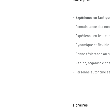
- Expérience en tant q
- Connaissance des no
- Expérience en traiteur
- Dynamique et flexible
- Bonne résistance au s
- Rapide, organisé·e et 
- Personne autonome sa
Horaires