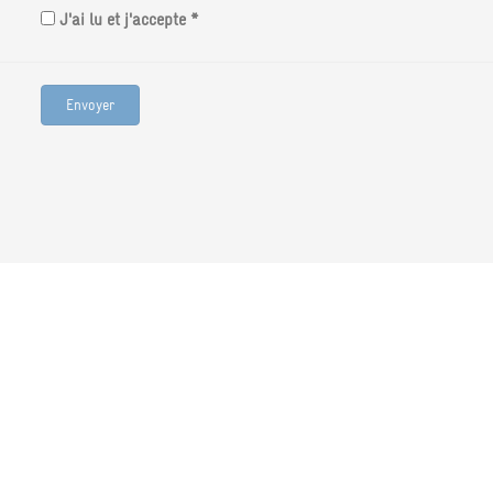
J'ai lu et j'accepte *
Envoyer