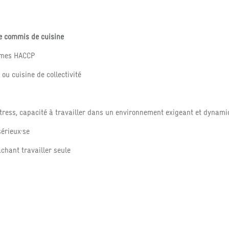
ue commis de cuisine
rmes HACCP
 ou cuisine de collectivité
tress, capacité à travailler dans un environnement exigeant et dynam
sérieux·se
chant travailler seule