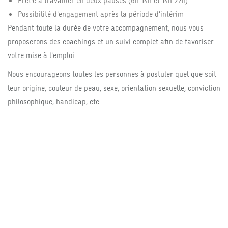
Prêt·e à travailler en deux pauses (6h-14h et 14h-22h)
Possibilité d'engagement après la période d'intérim
Pendant toute la durée de votre accompagnement, nous vous
proposerons des coachings et un suivi complet afin de favoriser
votre mise à l'emploi
Nous encourageons toutes les personnes à postuler quel que soit
leur origine, couleur de peau, sexe, orientation sexuelle, conviction
philosophique, handicap, etc