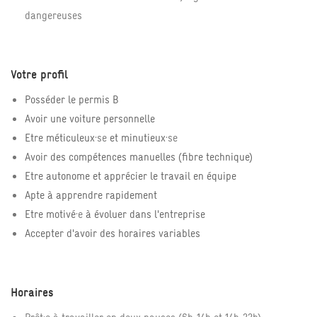
dangereuses
Votre profil
Posséder le permis B
Avoir une voiture personnelle
Etre méticuleux
·se
et minutieux
·se
Avoir des compétences manuelles (fibre technique)
Etre autonome et apprécier le travail en équipe
Apte à apprendre rapidement
Etre motivé
·e
à évoluer dans l'entreprise
Accepter d'avoir des horaires variables
Horaires